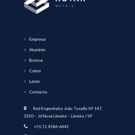
Empresa
Aluminio
Bronce
Cobre
Latón
Contacto
Rod Engenheiro João Tosello SP 147,
3320 – Jd Nova Limeira – Limeira / SP
+55 11 4586-6442