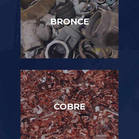
BRONCE
COBRE