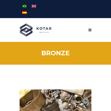
BRONZE