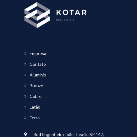
Empresa
Contato
Alumínio
Bronze
Cobre
Latão
Ferro
Rod Engenheiro João Tosello SP 147,